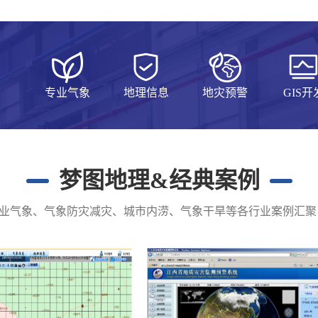
专业气象
地理信息
地灾预警
GIS开
梦图地理&经典案例
业气象、气象防灾减灾、城市内涝、气象干旱等各行业案例汇聚