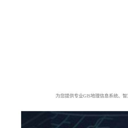
为您提供专业GIS地理信息系统、