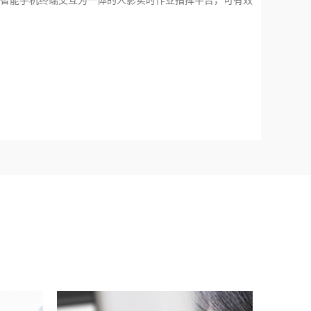
智能手机终端交互为一体的人影实时作业指挥平台，可有效