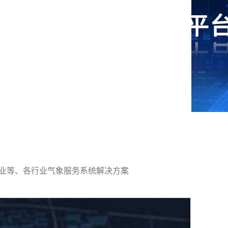
林业等、各行业气象服务系统解决方案