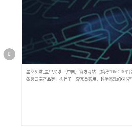
星空买球_星空买球·（中国）官方网站 （简称“DMGI
各类云端产品等，构建了一套完备实用、科学高效的GIS