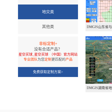
地灾类
其他类
DMGIS山东
非标定制+
没有合适产品？
星空买球_星空买球·（中国）官方网站
专业团队
为您
定制
更匹配的
产品
免费获取定制方案>
DMGIS湖南