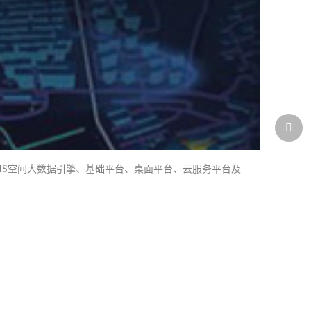
GIS空间大数据引擎、基础平台、桌面平台、云服务平台及
梦图智
气象数