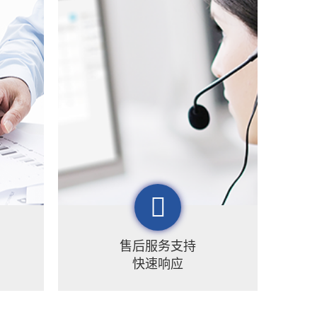
售后服务支持
快速响应
地理
梦图地理以苏州总部为起点，以北