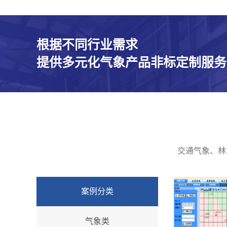
根据不同行业需求
提供多元化气象产品非标定制服务
交通气象、林
案例分类
气象类