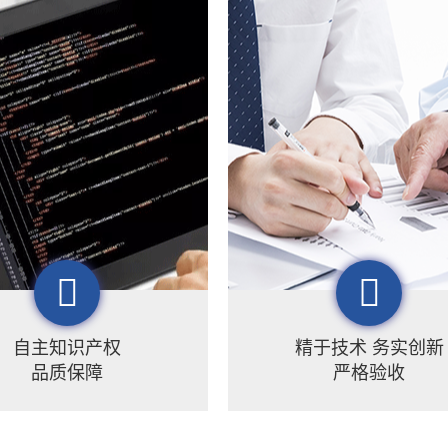
自主知识产权
精于技术 务实创新
品质保障
严格验收
理历经多年的刻苦研发，拥
梦图始终秉承“做中国最实用的